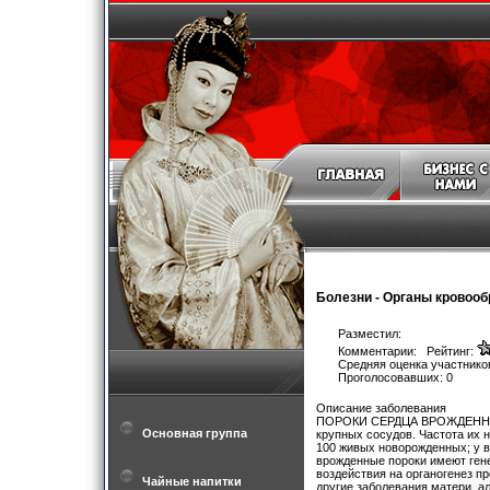
Болезни
-
Органы кровоо
Разместил:
Комментарии: Рейтинг:
Средняя оценка участников
Проголосовавших: 0
Описание заболевания
ПОРОКИ СЕРДЦА ВРОЖДЕННЫЕ-вн
Основная группа
крупных сосудов. Частота их 
100 живых новорожденных; у в
врожденные пороки имеют ген
воздействия на органогенез п
Чайные напитки
другие заболевания матери, а