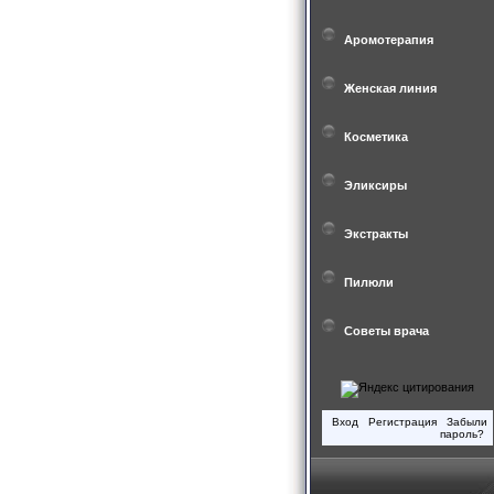
Аромотерапия
Женская линия
Косметика
Эликсиры
Экстракты
Пилюли
Советы врача
Вход
Регистрация
Забыли
пароль?