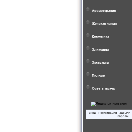
Аромотерапия
Женская линия
Косметика
Эликсиры
Экстракты
Пилюли
Советы врача
Вход
Регистрация
Забыли
пароль?