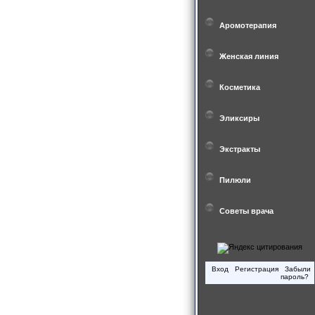
Аромотерапия
Женская линия
Косметика
Эликсиры
Экстракты
Пилюли
Советы врача
Вход
Регистрация
Забыли
пароль?