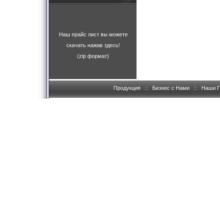
Наш прайс лист вы можете
скачать нажав здесь!
(zip формат)
Продукция
::
Бизнес с Нами
::
Наши 