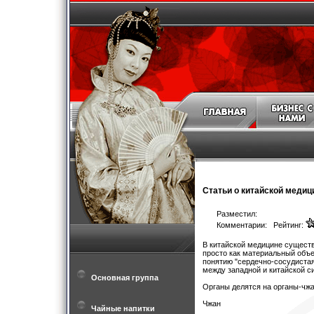
Статьи о китайской медиц
Разместил:
Комментарии: Рейтинг:
В китайской медицине существу
просто как материальный объе
понятию "сердечно-сосудистая
между западной и китайской с
Основная группа
Органы делятся на органы-чж
Чжан
Чайные напитки