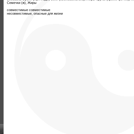
Семечки (ж), Жиры
совместимые совместимые
несовместимые, опасные для жизни