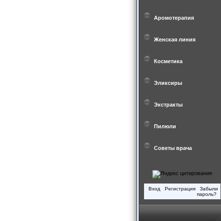
Аромотерапия
Женская линия
Косметика
Эликсиры
Экстракты
Пилюли
Советы врача
Вход
Регистрация
Забыли
пароль?