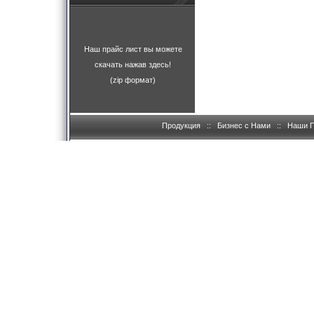
Наш прайс лист вы можете
скачать нажав здесь!
(zip формат)
Продукция
::
Бизнес с Нами
::
Наши 