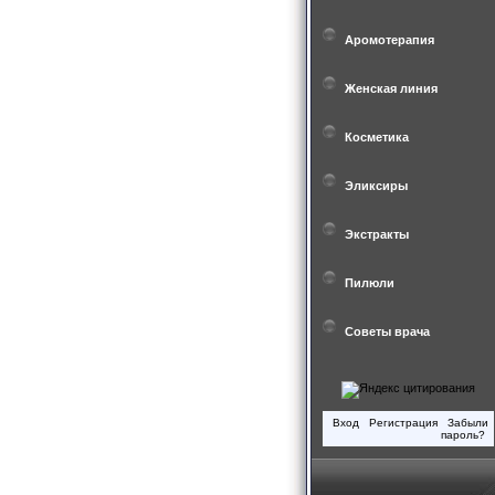
Аромотерапия
Женская линия
Косметика
Эликсиры
Экстракты
Пилюли
Советы врача
Вход
Регистрация
Забыли
пароль?