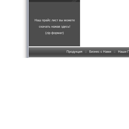
Наш прайс лист вы можете
скачать нажав здесь!
(zip формат)
Продукция
::
Бизнес с Нами
::
Наши 