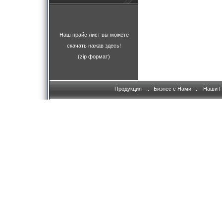
Наш прайс лист вы можете
скачать нажав здесь!
(zip формат)
Продукция
::
Бизнес с Нами
::
Наши 