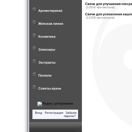
Свечи для улучшения сексу
(12916 просмотров)
Аромотерапия
Свечи для успокоения кашл
(12158 просмотров)
Женская линия
Косметика
Эликсиры
Экстракты
Пилюли
Советы врача
Вход
Регистрация
Забыли
пароль?