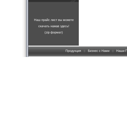
Наш прайс лист вы можете
скачать нажав здесь!
(zip формат)
Продукция
::
Бизнес с Нами
::
Наши 