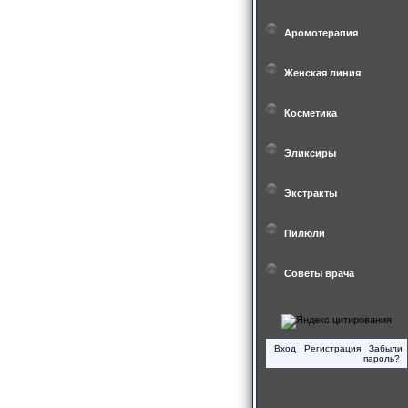
Аромотерапия
Женская линия
Косметика
Эликсиры
Экстракты
Пилюли
Советы врача
Вход
Регистрация
Забыли
пароль?