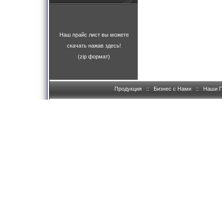
Наш прайс лист вы можете
скачать нажав здесь!
(zip формат)
Продукция
::
Бизнес с Нами
::
Наши 