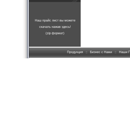
Наш прайс лист вы можете
скачать нажав здесь!
(zip формат)
Продукция
::
Бизнес с Нами
::
Наши 