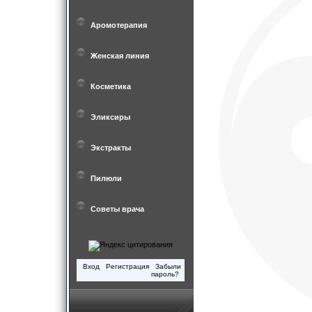
Аромотерапия
Женская линия
Косметика
Эликсиры
Экстракты
Пилюли
Советы врача
Вход
Регистрация
Забыли
пароль?