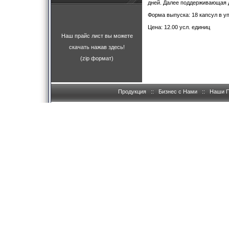
дней. Далее поддерживающая до
Форма выпуска: 18 капсул в у
Цена: 12.00 усл. единиц
Наш прайс лист вы можете
скачать нажав здесь!
(zip формат)
Продукция
::
Бизнес с Нами
::
Наши 