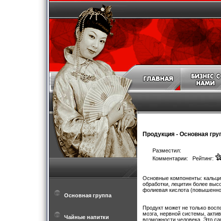
Продукция
-
Основная гру
Разместил:
Комментарии: Рейтинг:
Основные компоненты: кальций
обработки, лецитин более высо
фолиевая кислота (повышенное
Основная группа
Продукт может не только восп
мозга, нервной системы, акти
Чайные напитки
возможности человека. Это са