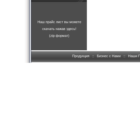
Наш прайс лист вы можете
скачать нажав здесь!
(zip формат)
Продукция
::
Бизнес с Нами
::
Наши 