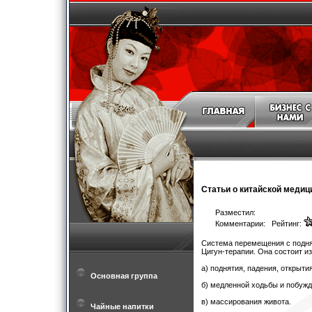
Статьи о китайской медиц
Разместил:
Комментарии: Рейтинг:
Система перемещения с подня
Цигун-терапии. Она состоит из
а) поднятия, падения, открытия
Основная группа
б) медленной ходьбы и побужд
в) массирования живота.
Чайные напитки