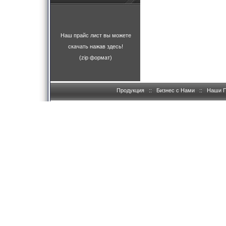
Наш прайс лист вы можете
скачать нажав здесь!
(zip формат)
Продукция
::
Бизнес с Нами
::
Наши 