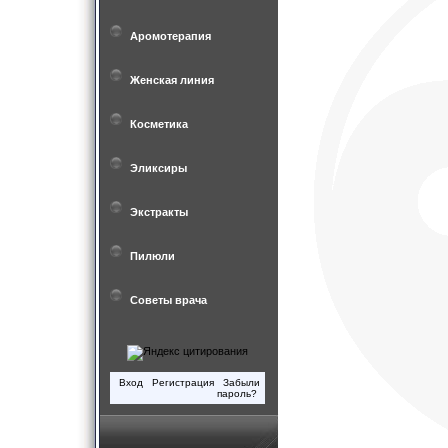
Аромотерапия
Женская линия
Косметика
Эликсиры
Экстракты
Пилюли
Советы врача
Вход
Регистрация
Забыли
пароль?