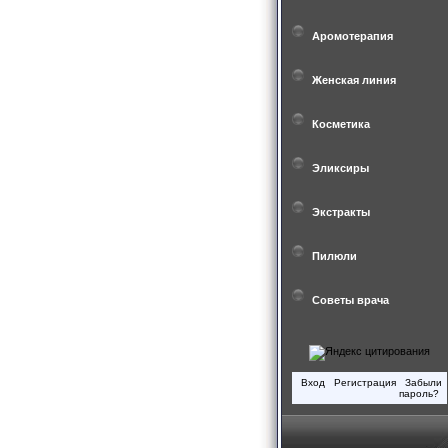
Аромотерапия
Женская линия
Косметика
Эликсиры
Экстракты
Пилюли
Советы врача
Вход
Регистрация
Забыли
пароль?