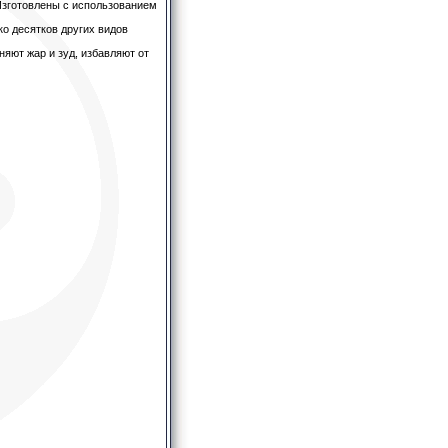
 Изготовлены с использованием
ко десятков других видов
яют жар и зуд, избавляют от