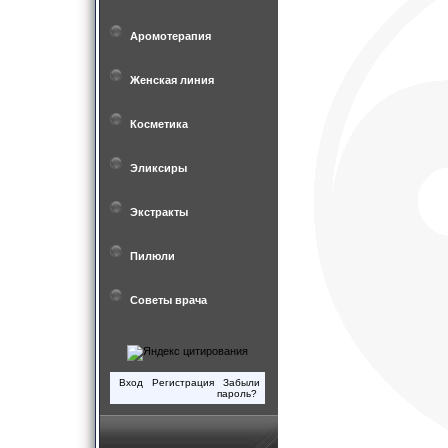
Аромотерапия
Женская линия
Косметика
Эликсиры
Экстракты
Пилюли
Советы врача
Вход
Регистрация
Забыли
пароль?