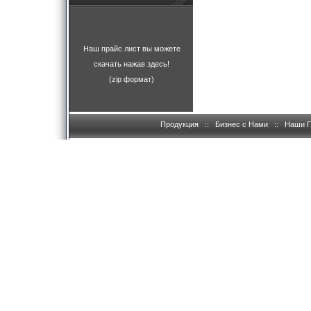
Наш прайс лист вы можете
скачать нажав здесь!
(zip формат)
Продукция
::
Бизнес с Нами
::
Наши 