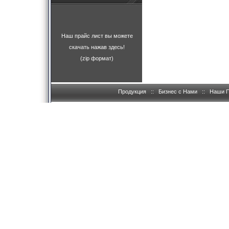
Наш прайс лист вы можете
скачать нажав здесь!
(zip формат)
Продукция
::
Бизнес с Нами
::
Наши 