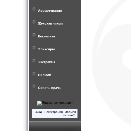
Аромотерапия
Женская линия
Косметика
Эликсиры
Экстракты
Пилюли
Советы врача
Вход
Регистрация
Забыли
пароль?