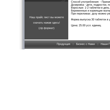
Способ употребления: - Принима
Дозировка - дети, подростки, п
Взрослые: 1-2 таблетки в день.
Беременные и кормящие матери
При переломах: дозу можно уве
Наш прайс лист вы можете
Форма выпуска 30 таблеток в 
скачать нажав здесь!
Цена: 25.00 усл. единиц
(zip формат)
Продукция
::
Бизнес с Нами
::
Наши 