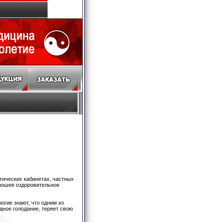
тических кабинетах, частных
орошее оздоровительное
огие знают, что одним из
дное голодание, теряет свою