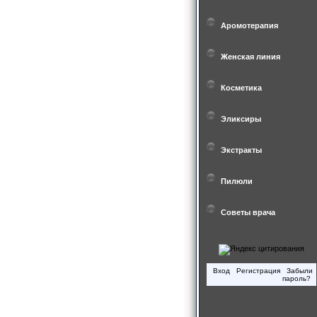
Аромотерапия
Женская линия
Косметика
Эликсиры
Экстракты
Пилюли
Советы врача
Вход
Регистрация
Забыли
пароль?