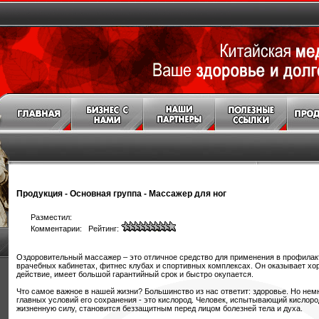
Продукция
-
Основная группа
-
Массажер для ног
Разместил:
Комментарии: Рейтинг:
Оздоровительный массажер – это отличное средство для применения в профилак
врачебных кабинетах, фитнес клубах и спортивных комплексах. Он оказывает х
действие, имеет большой гарантийный срок и быстро окупается.
Что самое важное в нашей жизни? Большинство из нас ответит: здоровье. Но немн
главных условий его сохранения - это кислород. Человек, испытывающий кислоро
жизненную силу, становится беззащитным перед лицом болезней тела и духа.