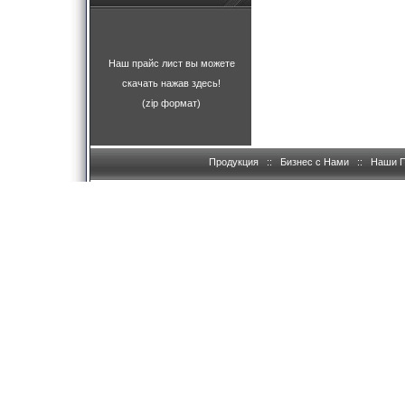
Наш прайс лист вы можете
скачать нажав здесь!
(zip формат)
Продукция
::
Бизнес с Нами
::
Наши 