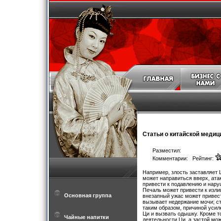
Статьи о китайской медиц
Разместил:
Комментарии: Рейтинг:
Например, злость заставляет 
может направиться вверх, ата
привести к подавлению и нару
Печаль может привести к изл
Основная группа
внезапный ужас может привест
вызывает недержание мочи; ст
таким образом, причиной усил
Ци и вызвать одышку. Кроме 
Чайные напитки
деятельности Ци, а застой мо