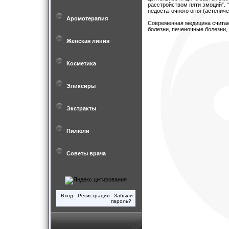
расстройством пяти эмоций”. 
недостаточного огня (астениче
Аромотерапия
Современная медицина считае
болезни, печеночные болезни, 
Женская линия
Косметика
Эликсиры
Экстракты
Пилюли
Советы врача
Вход
Регистрация
Забыли
пароль?