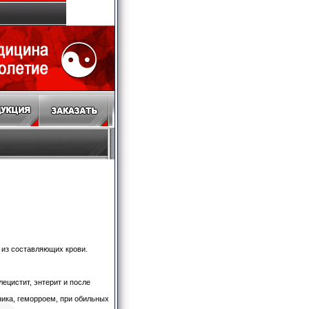
 из составляющих крови.
лецистит, энтерит и после
ника, геморроем, при обильных