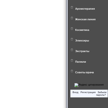
Аромотерапия
Женская линия
Косметика
Эликсиры
Экстракты
Пилюли
Советы врача
Вход
Регистрация
Забыли
пароль?