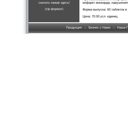
скачать нажав здесь!
инфаркт миокарда, нарушения 
(zip формат)
Форма выпуска: 60 таблеток в 
Цена: 70.00 усл. единиц
Продукция
::
Бизнес с Нами
::
Наши 