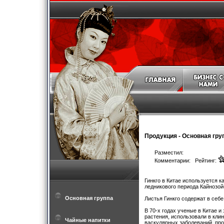
Продукция
-
Основная гру
Разместил:
Комментарии: Рейтинг:
Гинкго в Китае используется к
ледникового периода Кайнозой
Основная группа
Листья Гинкго содержат в себ
В 70-х годах ученые в Китае 
растения, использовали в кли
Чайные напитки
васкулярных заболеваний, про