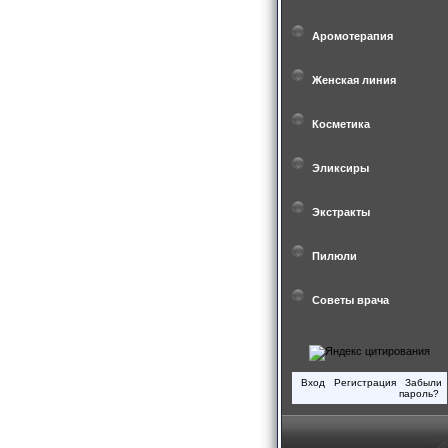
Аромотерапия
Женская линия
Косметика
Эликсиры
Экстракты
Пилюли
Советы врача
Вход
Регистрация
Забыли
пароль?