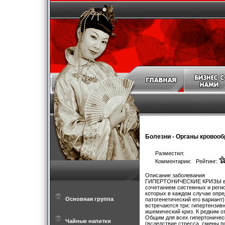
Болезни
-
Органы кровоо
Разместил:
Комментарии: Рейтинг:
Описание заболевания
ГИПЕРТОНИЧЕСКИЕ КРИЗЫ возн
сочетанием системных и реги
которых в каждом случае опре
Основная группа
патогенетический его вариант)
встречаются три: гипертензив
ишемический криз. К редким о
Общим для всех гипертоничес
Чайные напитки
(вследствие стресса, смены п